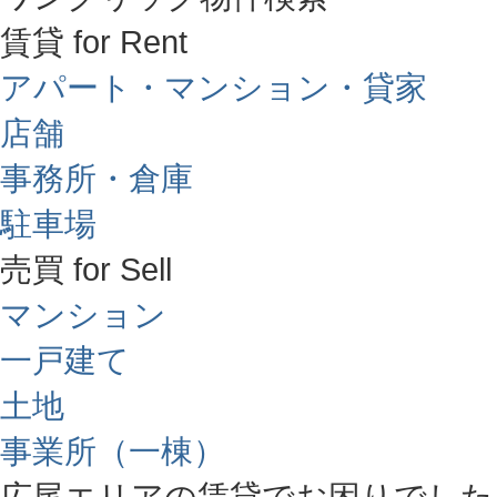
賃貸 for Rent
アパート・マンション・貸家
店舗
事務所・倉庫
駐車場
売買 for Sell
マンション
一戸建て
土地
事業所（一棟）
広尾エリアの賃貸でお困りでした