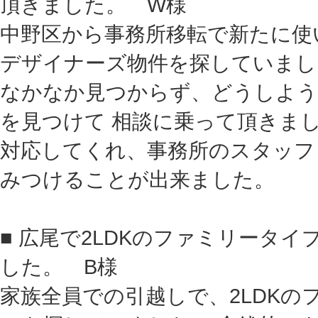
頂きました。 W様
中野区から事務所移転で新たに使
デザイナーズ物件を探していまし
なかなか見つからず、どうしよう
を見つけて 相談に乗って頂きま
対応してくれ、事務所のスタッフ
みつけることが出来ました。
■ 広尾で2LDKのファミリータ
した。 B様
家族全員での引越しで、2LDK