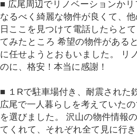
■ 広尾周辺でリノベーションかリ
なるべく綺麗な物件が良くて、他
日ここを見つけて電話したらとて
てみたところ 希望の物件がある
に任せようとおもいました。 リノ
のに、格安！本当に感謝！
■ １Rで駐車場付き、耐震された
広尾で一人暮らしを考えていたの
を選びました。 沢山の物件情報
てくれて、それぞれ全て見に行き