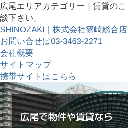
広尾エリアカテゴリー｜賃貸のこ
談下さい。
SHINOZAKI｜株式会社篠崎総合
お問い合せは03-3463-2271
会社概要
サイトマップ
携帯サイトはこちら