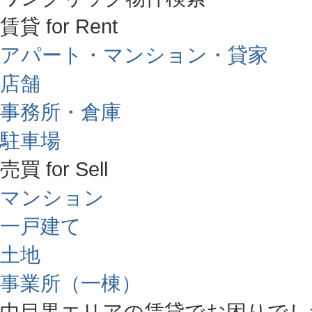
賃貸 for Rent
アパート・マンション・貸家
店舗
事務所・倉庫
駐車場
売買 for Sell
マンション
一戸建て
土地
事業所（一棟）
中目黒エリアの賃貸でお困りでし