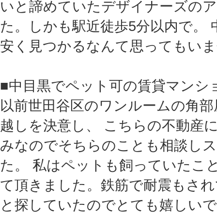
いと諦めていたデザイナーズのア
た。しかも駅近徒歩5分以内で。
安く見つかるなんて思ってもいま
■中目黒でペット可の賃貸マンシ
以前世田谷区のワンルームの角部
越しを決意し、 こちらの不動産
みなのでそちらのことも相談し
た。 私はペットも飼っていたこ
て頂きました。鉄筋で耐震もされ
と探していたのでとても嬉しいで