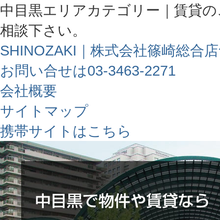
中目黒エリアカテゴリー｜賃貸の
相談下さい。
SHINOZAKI｜株式会社篠崎総合
お問い合せは03-3463-2271
会社概要
サイトマップ
携帯サイトはこちら