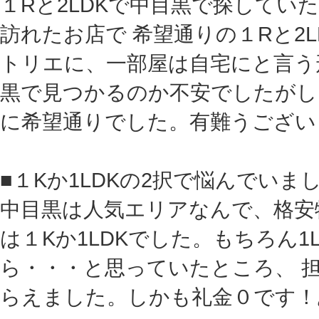
１Rと2LDKで中目黒で探して
訪れたお店で 希望通りの１Rと2
トリエに、一部屋は自宅にと言う
黒で見つかるのか不安でしたがし
に希望通りでした。有難うござい
■１Kか1LDKの2択で悩んでいま
中目黒は人気エリアなんで、格安
は１Kか1LDKでした。もちろん
ら・・・と思っていたところ、 
らえました。しかも礼金０です！