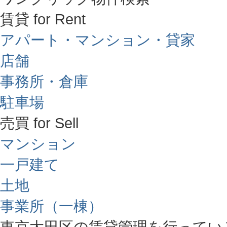
賃貸 for Rent
アパート・マンション・貸家
店舗
事務所・倉庫
駐車場
売買 for Sell
マンション
一戸建て
土地
事業所（一棟）
東京大田区の賃貸管理を行ってい