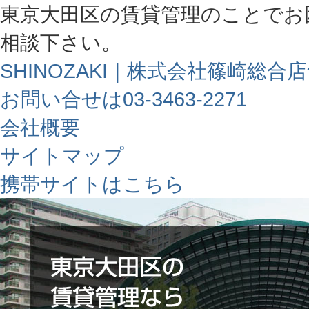
東京大田区の賃貸管理のことでお
相談下さい。
SHINOZAKI｜株式会社篠崎総合
お問い合せは03-3463-2271
会社概要
サイトマップ
携帯サイトはこちら