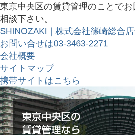
東京中央区の賃貸管理のことでお
相談下さい。
SHINOZAKI｜株式会社篠崎総合
お問い合せは03-3463-2271
会社概要
サイトマップ
携帯サイトはこちら