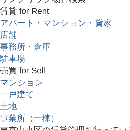
賃貸 for Rent
アパート・マンション・貸家
店舗
事務所・倉庫
駐車場
売買 for Sell
マンション
一戸建て
土地
事業所（一棟）
東京中央区の賃貸管理を行ってい