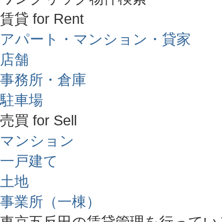
賃貸 for Rent
アパート・マンション・貸家
店舗
事務所・倉庫
駐車場
売買 for Sell
マンション
一戸建て
土地
事業所（一棟）
東京五反田の賃貸管理を行ってい