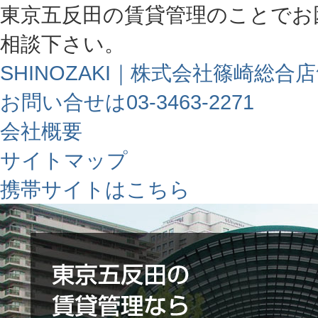
東京五反田の賃貸管理のことでお
相談下さい。
SHINOZAKI｜株式会社篠崎総合
お問い合せは03-3463-2271
会社概要
サイトマップ
携帯サイトはこちら