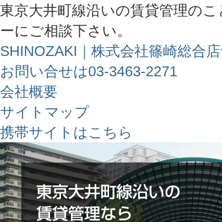
東京大井町線沿いの賃貸管理のこ
ーにご相談下さい。
SHINOZAKI｜株式会社篠崎総合
お問い合せは03-3463-2271
会社概要
サイトマップ
携帯サイトはこちら