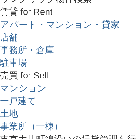
賃貸 for Rent
アパート・マンション・貸家
店舗
事務所・倉庫
駐車場
売買 for Sell
マンション
一戸建て
土地
事業所（一棟）
東京大井町線沿いの賃貸管理を行