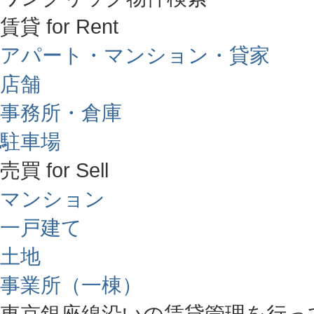
賃貸 for Rent
アパート・マンション・貸家
店舗
事務所・倉庫
駐車場
売買 for Sell
マンション
一戸建て
土地
事業所（一棟）
東京銀座線沿いの賃貸管理を行っ