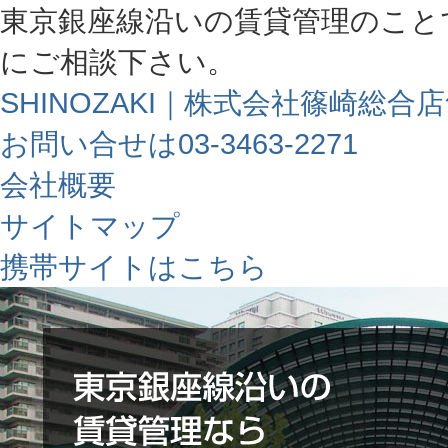
東京銀座線沿いの賃貸管理のこと
にご相談下さい。
SHINOZAKI｜株式会社篠崎総合
お問い合せは03-3463-2271
会社概要
サイトマップ
携帯サイトはこちら