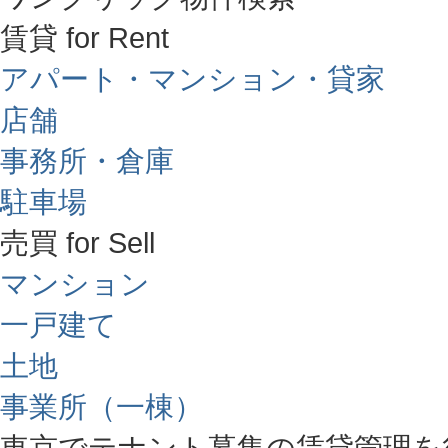
賃貸 for Rent
アパート・マンション・貸家
店舗
事務所・倉庫
駐車場
売買 for Sell
マンション
一戸建て
土地
事業所（一棟）
東京でテナント募集の賃貸管理を