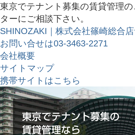
東京でテナント募集の賃貸管理の
ターにご相談下さい。
SHINOZAKI｜株式会社篠崎総合
お問い合せは03-3463-2271
会社概要
サイトマップ
携帯サイトはこちら