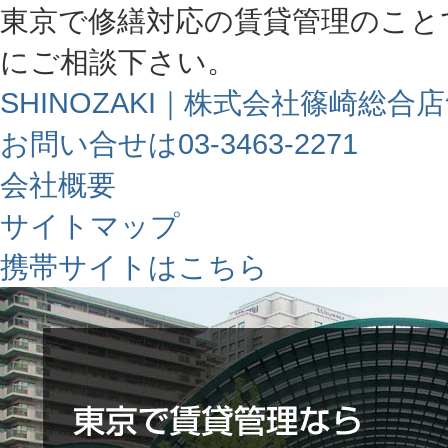
東京で修繕対応の賃貸管理のこと
にご相談下さい。
SHINOZAKI｜株式会社篠崎総合
お問い合せは03-3463-2271
会社概要
サイトマップ
携帯サイトはこちら