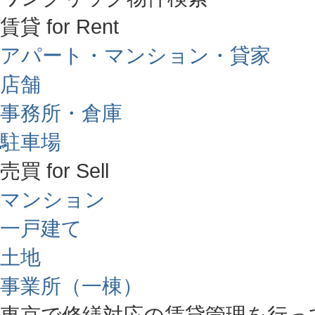
賃貸 for Rent
アパート・マンション・貸家
店舗
事務所・倉庫
駐車場
売買 for Sell
マンション
一戸建て
土地
事業所（一棟）
東京で修繕対応の賃貸管理を行っ