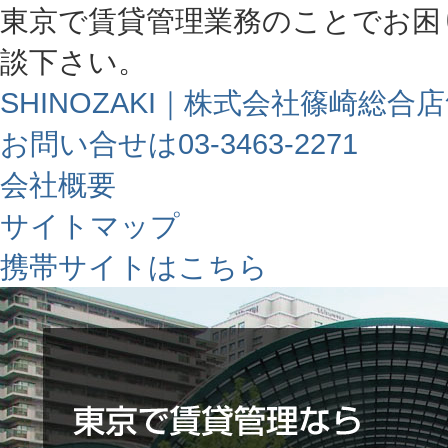
東京で賃貸管理業務のことでお困
談下さい。
SHINOZAKI｜株式会社篠崎総合
お問い合せは03-3463-2271
会社概要
サイトマップ
携帯サイトはこちら