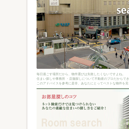
毎日過ごす場所だから、物件選びは失敗したくないですよね。
住まい探しや事務所 ・店舗探しについて不動産のプロだからで
このアドバイスを参考に是非、あなたにとってベストな物件を見