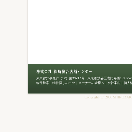
東京都知事免許（12）第39217号 東京都渋谷区恵比寿西1-9-6 WES
物件検索
｜
物件探しのコツ
｜
オーナーの皆様へ
｜
会社案内
｜
個人
Copyright (C) 2008 SHINOZAKI Int